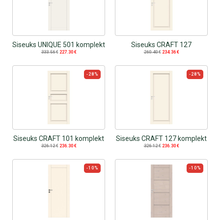
Siseuks UNIQUE 501 komplekt
Siseuks CRAFT 127
333.56
€
227.30
€
260.40
€
234.36
€
-28%
-28%
Siseuks CRAFT 101 komplekt
Siseuks CRAFT 127 komplekt
326.12
€
236.30
€
326.12
€
236.30
€
-10%
-10%