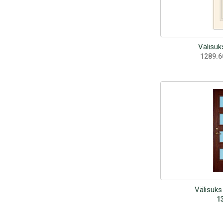
Välisuk
1289.
Välisuk
1