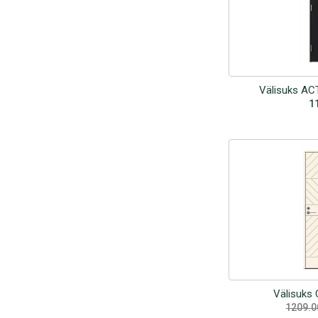
Välisuks AC
1
Välisuks 
1209.