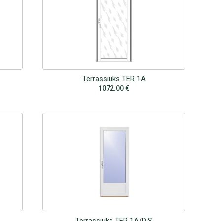
Terrassiuks TER 1A
1072.00
€
Terrassiuks TER 1A/DIS