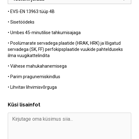
• EVS-EN 13963 tüüp 4B
• Sisetöödeks
• Umbes 45-minutilise tahkumisajaga
• Poolümarate servadega plaatide (HRAK, HRK) ja lõigatud
servadega (SK, FF) perfokipsplaatide vuukide pahtelduseks
ilma vuugikattelindita
• Vähese mahukahanemisega
• Parim pragunemiskindlus
• Lihvitav lihvimisvõrguga
Küsi lisainfot