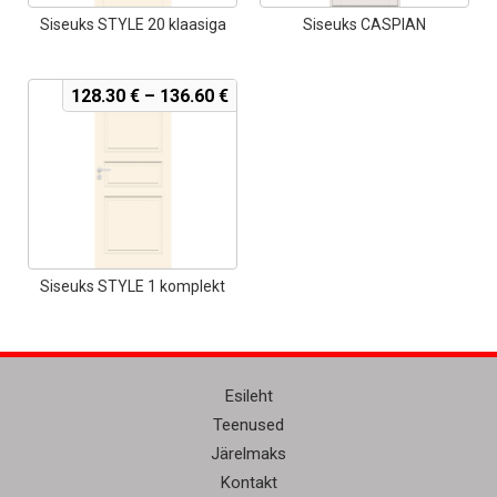
Siseuks STYLE 20 klaasiga
Siseuks CASPIAN
128.30
€
–
136.60
€
Siseuks STYLE 1 komplekt
Esileht
Teenused
Järelmaks
Kontakt