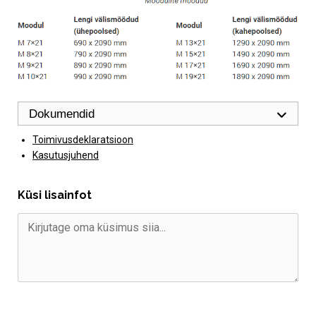
Dokumendid
Toimivusdeklaratsioon
Kasutusjuhend
Küsi lisainfot