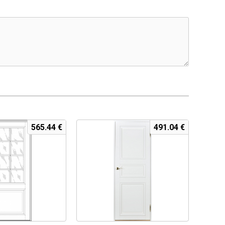
565.44
€
491.04
€