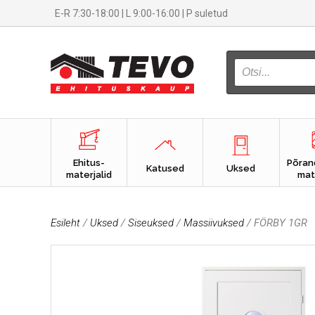
E-R 7:30-18:00 | L 9:00-16:00 | P suletud
PRODUCTS
SEARCH
Ehitus-
Põran
Katused
Uksed
materjalid
mat
Esileht
/
Uksed
/
Siseuksed
/
Massiivuksed
/ FÖRBY 1GR