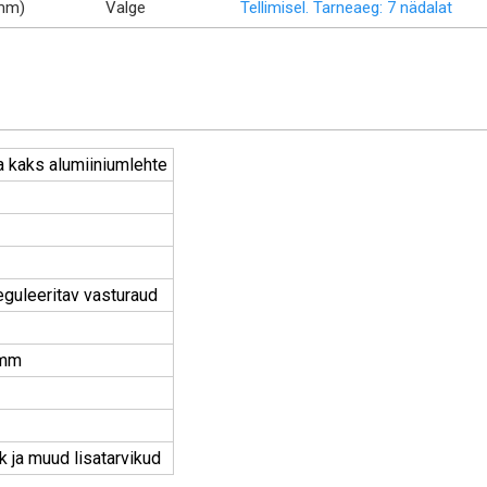
mm)
Valge
Tellimisel. Tarneaeg: 7 nädalat
 kaks alumiiniumlehte
guleeritav vasturaud
 mm
k ja muud lisatarvikud