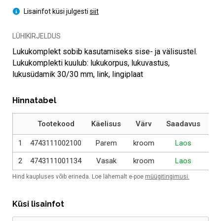
Lisainfot küsi julgesti
siit
LÜHIKIRJELDUS
Lukukomplekt sobib kasutamiseks sise- ja välisustel.
Lukukomplekti kuulub: lukukorpus, lukuvastus,
lukusüdamik 30/30 mm, link, lingiplaat
Hinnatabel
Tootekood
Käelisus
Värv
Saadavus
1
4743111002100
Parem
kroom
Laos
20
2
4743111001134
Vasak
kroom
Laos
20
Hind kaupluses võib erineda. Loe lähemalt e-poe
müügitingimusi.
Küsi lisainfot