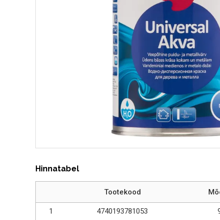
Hinnatabel
Tootekood
Mõ
1
4740193781053